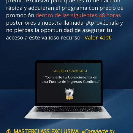
premio exclusivo para quienes tomen acción
rápida y adquieran el programa con precio de
promoción
dentro de las siguientes 48 horas
posteriores a nuestra llamada. ¡Aprovéchala y
no pierdas la oportunidad de asegurar tu
acceso a este valioso recurso!
Valor 400€
4
) MASTERCLASS EXCLUSIVA:
«Convierte tu