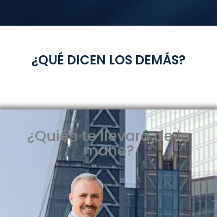
¿QUÉ DICEN LOS DEMÁS?
¿Quién te llevará de la
mano?