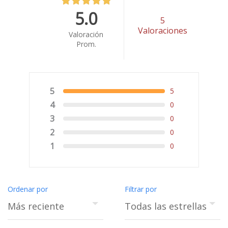
5.0
5
Valoraciones
Valoración
Prom.
5
5
4
0
3
0
2
0
1
0
Ordenar por
Filtrar por