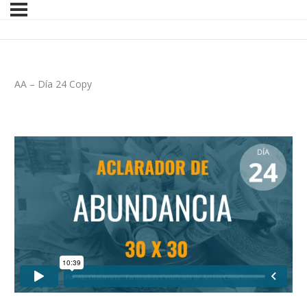
AA – Día 24 Copy