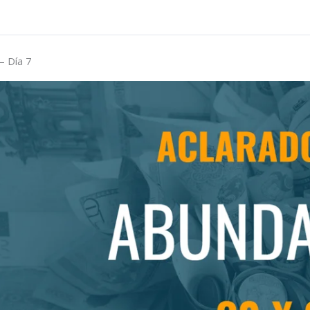
– Día 7