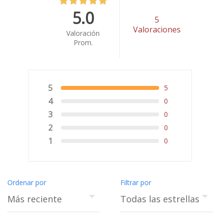
5.0
5
Valoraciones
Valoración
Prom.
5
5
4
0
3
0
2
0
1
0
Ordenar por
Filtrar por