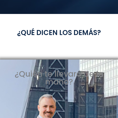
¿QUÉ DICEN LOS DEMÁS?
¿Quién te llevará de la
mano?