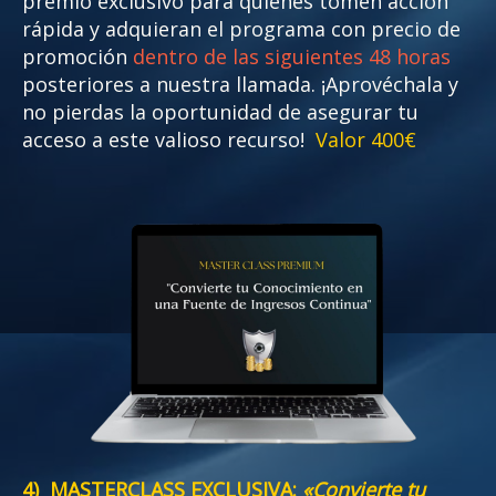
premio exclusivo para quienes tomen acción
rápida y adquieran el programa con precio de
promoción
dentro de las siguientes 48 horas
posteriores a nuestra llamada. ¡Aprovéchala y
no pierdas la oportunidad de asegurar tu
acceso a este valioso recurso!
Valor 400€
4
) MASTERCLASS EXCLUSIVA:
«Convierte tu