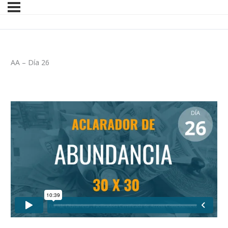
AA – Día 26