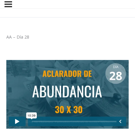
AA – Día 28