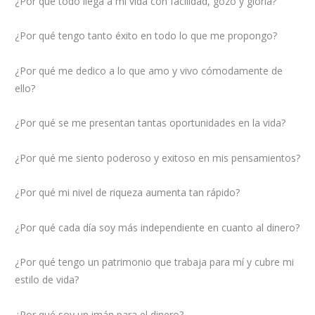
¿Por qué todo llega a mi vida con facilidad, gozo y gloria?
¿Por qué tengo tanto éxito en todo lo que me propongo?
¿Por qué me dedico a lo que amo y vivo cómodamente de
ello?
¿Por qué se me presentan tantas oportunidades en la vida?
¿Por qué me siento poderoso y exitoso en mis pensamientos?
¿Por qué mi nivel de riqueza aumenta tan rápido?
¿Por qué cada día soy más independiente en cuanto al dinero?
¿Por qué tengo un patrimonio que trabaja para mí y cubre mi
estilo de vida?
¿Por qué soy un imán para el dinero?