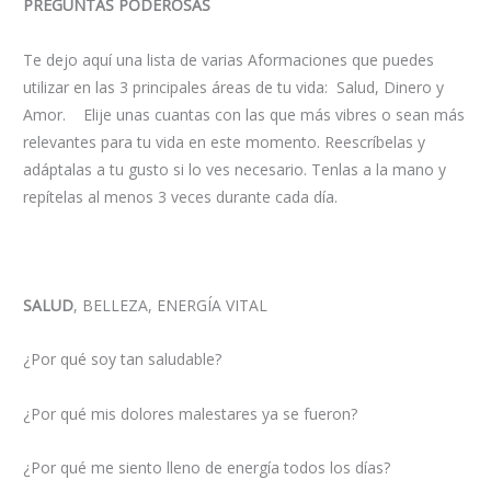
PREGUNTAS PODEROSAS
Te dejo aquí una lista de varias Aformaciones que puedes
utilizar en las 3 principales áreas de tu vida: Salud, Dinero y
Amor. Elije unas cuantas con las que más vibres o sean más
relevantes para tu vida en este momento. Reescríbelas y
adáptalas a tu gusto si lo ves necesario. Tenlas a la mano y
repítelas al menos 3 veces durante cada día.
SALUD
, BELLEZA, ENERGÍA VITAL
¿Por qué soy tan saludable?
¿Por qué mis dolores malestares ya se fueron?
¿Por qué me siento lleno de energía todos los días?