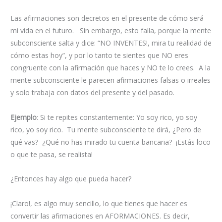
Las afirmaciones son decretos en el presente de cómo será
mi vida en el futuro. Sin embargo, esto falla, porque la mente
subconsciente salta y dice: “NO INVENTES!, mira tu realidad de
cómo estas hoy”, y por lo tanto te sientes que NO eres
congruente con la afirmación que haces y NO te lo crees. A la
mente subconsciente le parecen afirmaciones falsas o irreales
y solo trabaja con datos del presente y del pasado.
Ejemplo
: Si te repites constantemente: Yo soy rico, yo soy
rico, yo soy rico. Tu mente subconsciente te dirá, ¿Pero de
qué vas? ¿Qué no has mirado tu cuenta bancaria? ¡Estás loco
o que te pasa, se realista!
¿Entonces hay algo que pueda hacer?
¡Claro!, es algo muy sencillo, lo que tienes que hacer es
convertir las afirmaciones en AFORMACIONES. Es decir,