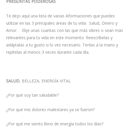
PREGUNTAS PODEROSAS
Te dejo aquí una lista de varias Aformaciones que puedes
utilizar en las 3 principales áreas de tu vida: Salud, Dinero y
Amor. Elije unas cuantas con las que más vibres o sean más
relevantes para tu vida en este momento. Reescríbelas y
adáptalas a tu gusto si lo ves necesario. Tenlas a la mano y
repítelas al menos 3 veces durante cada día.
SALUD
, BELLEZA, ENERGÍA VITAL
¿Por qué soy tan saludable?
¿Por qué mis dolores malestares ya se fueron?
¿Por qué me siento lleno de energía todos los días?