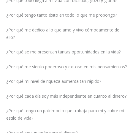
¿Por qué todo llega a mi vida con facilidad, gozo y gloria?
¿Por qué tengo tanto éxito en todo lo que me propongo?
¿Por qué me dedico a lo que amo y vivo cómodamente de
ello?
¿Por qué se me presentan tantas oportunidades en la vida?
¿Por qué me siento poderoso y exitoso en mis pensamientos?
¿Por qué mi nivel de riqueza aumenta tan rápido?
¿Por qué cada día soy más independiente en cuanto al dinero?
¿Por qué tengo un patrimonio que trabaja para mí y cubre mi
estilo de vida?
¿Por qué soy un imán para el dinero?