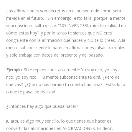
Las afirmaciones son decretos en el presente de cómo será
mi vida en el futuro. Sin embargo, esto falla, porque la mente
subconsciente salta y dice: “NO INVENTES!, mira tu realidad de
cómo estas hoy”, y por lo tanto te sientes que NO eres
congruente con la afirmación que haces y NO te lo crees. A la
mente subconsciente le parecen afirmaciones falsas o irreales
y solo trabaja con datos del presente y del pasado.
Ejemplo
: Si te repites constantemente: Yo soy rico, yo soy
rico, yo soy rico. Tu mente subconsciente te dirá, ¿Pero de
qué vas? ¿Qué no has mirado tu cuenta bancaria? ¡Estás loco
o que te pasa, se realista!
¿Entonces hay algo que pueda hacer?
¡Claro!, es algo muy sencillo, lo que tienes que hacer es
convertir las afirmaciones en AFORMACIONES. Es decir,