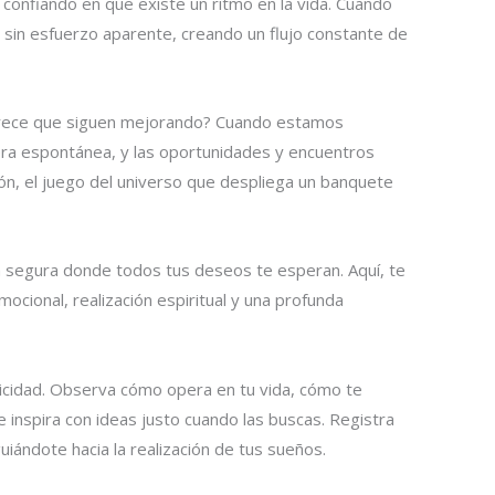
 confiando en que existe un ritmo en la vida. Cuando
 sin esfuerzo aparente, creando un flujo constante de
parece que siguen mejorando? Cuando estamos
nera espontánea, y las oportunidades y encuentros
ción, el juego del universo que despliega un banquete
aya segura donde todos tus deseos te esperan. Aquí, te
cional, realización espiritual y una profunda
onicidad. Observa cómo opera en tu vida, cómo te
inspira con ideas justo cuando las buscas. Registra
uiándote hacia la realización de tus sueños.